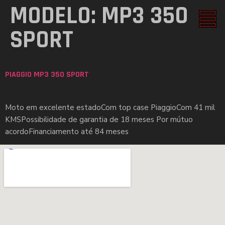
MODELO:
MP3 350
SPORT
PIAGGIO MP3 350 SPORT
Moto em excelente estadoCom top case PiaggioCom 41 mil
KMSPossibilidade de garantia de 18 meses Por mútuo
acordoFinanciamento até 84 meses