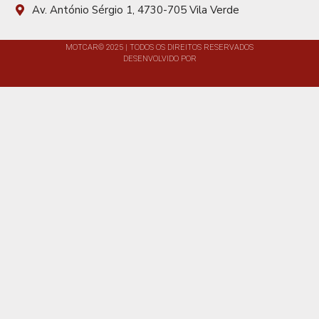
Av. António Sérgio 1, 4730-705 Vila Verde
MOTCAR© 2025 | TODOS OS DIREITOS RESERVADOS
DESENVOLVIDO POR